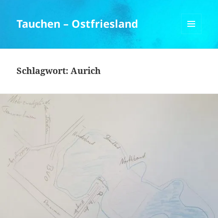
Tauchen – Ostfriesland
MENÜ
UND
WIDGETS
Schlagwort:
Aurich