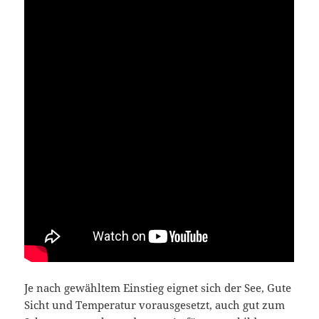
Je nach gewähltem Einstieg eignet sich der See, Gute
Sicht und Temperatur vorausgesetzt, auch gut zum